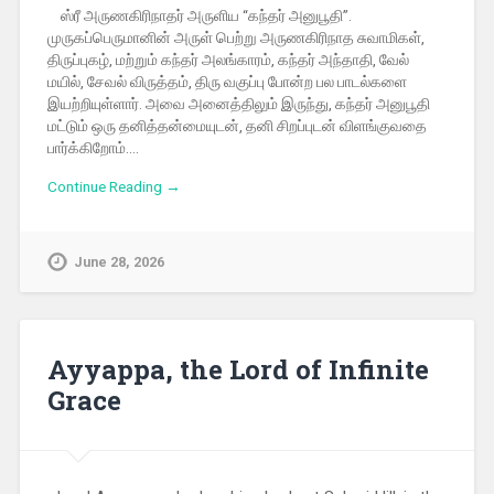
ஸ்ரீ அருணகிரிநாதர் அருளிய “கந்தர் அனுபூதி”.
முருகப்பெருமானின் அருள் பெற்று அருணகிரிநாத சுவாமிகள்,
திருப்புகழ், மற்றும் கந்தர் அலங்காரம், கந்தர் அந்தாதி, வேல்
மயில், சேவல் விருத்தம், திரு வகுப்பு போன்ற பல பாடல்களை
இயற்றியுள்ளார். அவை அனைத்திலும் இருந்து, கந்தர் அனுபூதி
மட்டும் ஒரு தனித்தன்மையுடன், தனி சிறப்புடன் விளங்குவதை
பார்க்கிறோம்….
Continue Reading →
June 28, 2026
Ayyappa, the Lord of Infinite
Grace