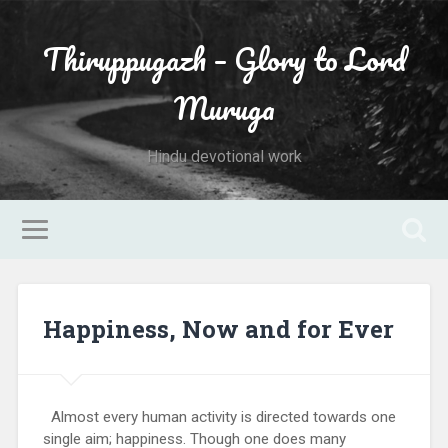
Thiruppugazh – Glory to Lord
Muruga
Hindu devotional work
Happiness, Now and for Ever
Almost every human activity is directed towards one
single aim; happiness. Though one does many