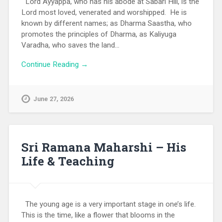
Lord Ayyappa, who has his abode at Sabari Hill, is the
Lord most loved, venerated and worshipped. He is
known by different names; as Dharma Saastha, who
promotes the principles of Dharma, as Kaliyuga
Varadha, who saves the land…
Continue Reading →
June 27, 2026
Sri Ramana Maharshi – His
Life & Teaching
The young age is a very important stage in one’s life.
This is the time, like a flower that blooms in the